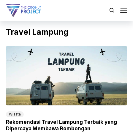
Langsung
ke
M
isi
Travel Lampung
Wisata
Rekomendasi Travel Lampung Terbaik yang
Dipercaya Membawa Rombongan