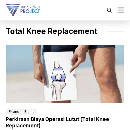
Langsung
ke
M
isi
Total Knee Replacement
Ekonomi Bisnis
Perkiraan Biaya Operasi Lutut (Total Knee
Replacement)