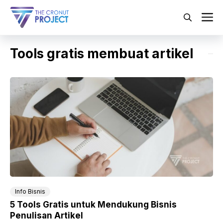
Langsung
ke
M
isi
Tools gratis membuat artikel
Info Bisnis
5 Tools Gratis untuk Mendukung Bisnis
Penulisan Artikel