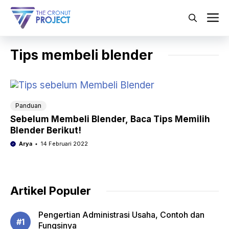
Langsung
ke
M
isi
Tips membeli blender
Panduan
Sebelum Membeli Blender, Baca Tips Memilih
Blender Berikut!
Arya
14 Februari 2022
Artikel Populer
Pengertian Administrasi Usaha, Contoh dan
Fungsinya