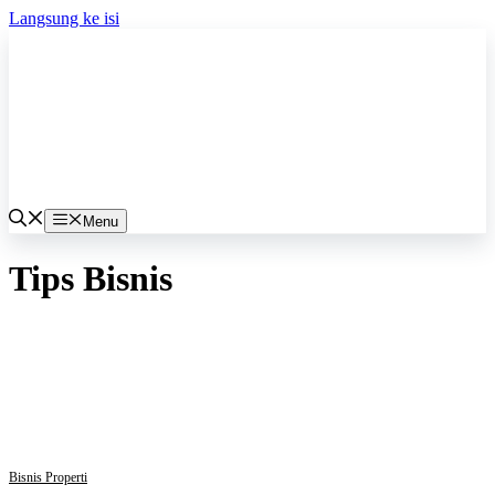
Langsung ke isi
Menu
Tips Bisnis
Bisnis Properti