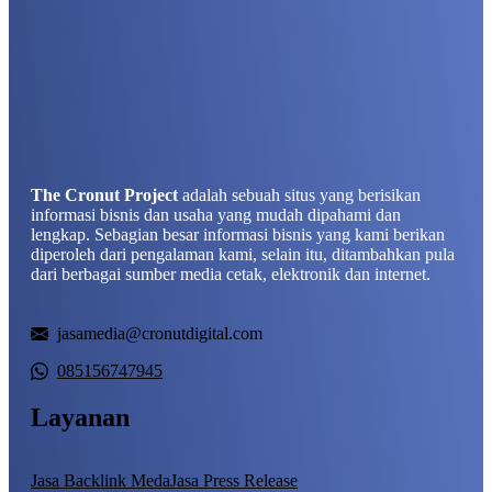
The Cronut Project
adalah sebuah situs yang berisikan
informasi bisnis dan usaha yang mudah dipahami dan
lengkap. Sebagian besar informasi bisnis yang kami berikan
diperoleh dari pengalaman kami, selain itu, ditambahkan pula
dari berbagai sumber media cetak, elektronik dan internet.
jasamedia@cronutdigital.com
085156747945
Layanan
Jasa Backlink Meda
Jasa Press Release