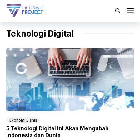
Langsung
ke
M
isi
Teknologi Digital
Ekonomi Bisnis
5 Teknologi Digital ini Akan Mengubah
Indonesia dan Dunia