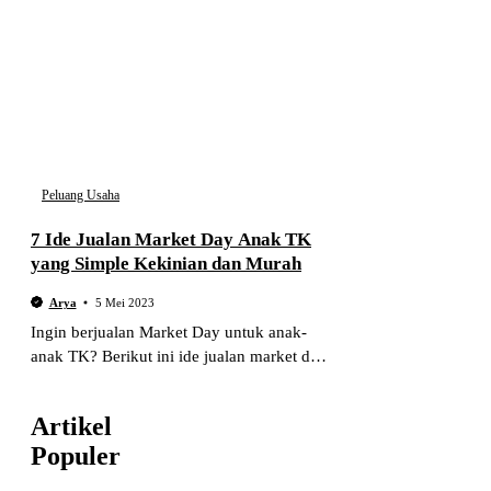
Peluang Usaha
7 Ide Jualan Market Day Anak TK
yang Simple Kekinian dan Murah
Arya
5 Mei 2023
Ingin berjualan Market Day untuk anak-
anak TK? Berikut ini ide jualan market day
anak TK yang simpel dan kekinian.
Artikel
Populer