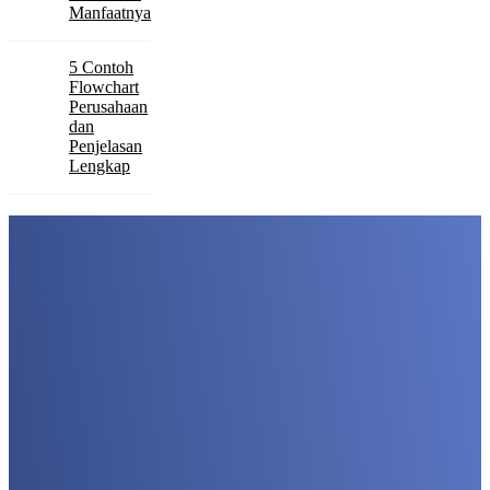
Manfaatnya
5 Contoh
Flowchart
Perusahaan
dan
Penjelasan
Lengkap