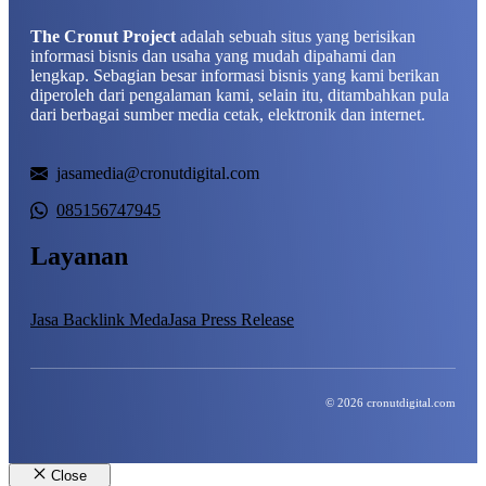
The Cronut Project
adalah sebuah situs yang berisikan
informasi bisnis dan usaha yang mudah dipahami dan
lengkap. Sebagian besar informasi bisnis yang kami berikan
diperoleh dari pengalaman kami, selain itu, ditambahkan pula
dari berbagai sumber media cetak, elektronik dan internet.
jasamedia@cronutdigital.com
085156747945
Layanan
Jasa Backlink Meda
Jasa Press Release
© 2026 cronutdigital.com
Close