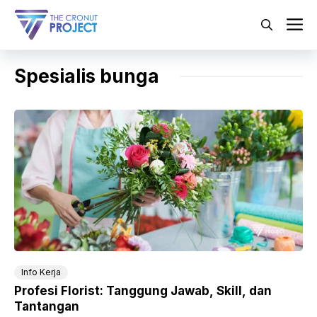
Langsung
ke
M
isi
Spesialis bunga
Info Kerja
Profesi Florist: Tanggung Jawab, Skill, dan
Tantangan