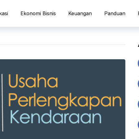
kasi
Ekonomi Bisnis
Keuangan
Panduan