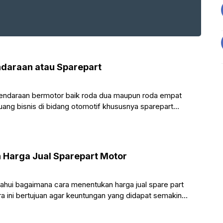
ndaraan atau Sparepart
endaraan bermotor baik roda dua maupun roda empat
ang bisnis di bidang otomotif khususnya sparepart
 Harga Jual Sparepart Motor
ahui bagaimana cara menentukan harga jual spare part
a ini bertujuan agar keuntungan yang didapat semakin