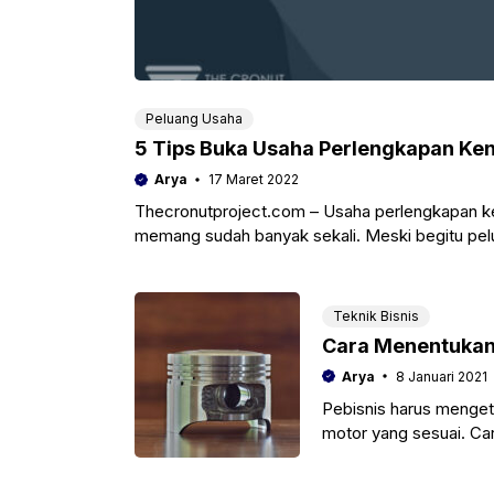
Peluang Usaha
5 Tips Buka Usaha Perlengkapan Ke
Arya
17 Maret 2022
Thecronutproject.com – Usaha perlengkapan k
memang sudah banyak sekali. Meski begitu pelu
kendaraan merupakan
Teknik Bisnis
Cara Menentukan
Arya
8 Januari 2021
Pebisnis harus menget
motor yang sesuai. Car
besar.