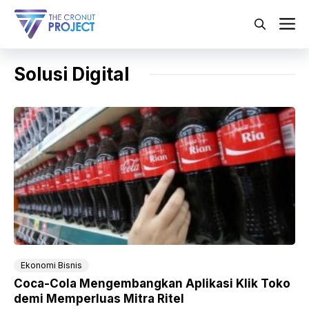
Langsung
ke
M
isi
Solusi Digital
Ekonomi Bisnis
Coca-Cola Mengembangkan Aplikasi Klik Toko
demi Memperluas Mitra Ritel