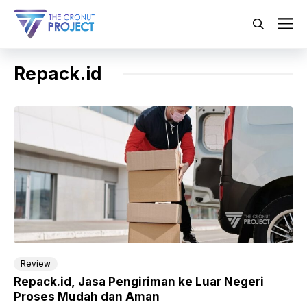
Langsung
ke
M
isi
Repack.id
Review
Repack.id, Jasa Pengiriman ke Luar Negeri
Proses Mudah dan Aman