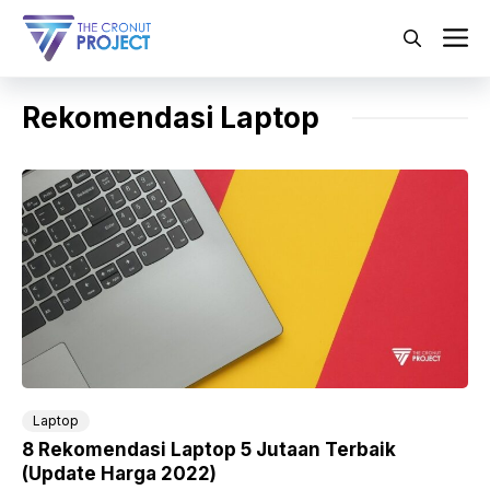
Langsung
ke
M
isi
Rekomendasi Laptop
Laptop
8 Rekomendasi Laptop 5 Jutaan Terbaik
(Update Harga 2022)