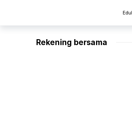
Langsung
ke
Edu
isi
Rekening bersama