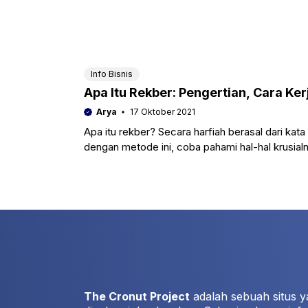
Info Bisnis
Apa Itu Rekber: Pengertian, Cara Ker
Arya
17 Oktober 2021
Apa itu rekber? Secara harfiah berasal dari ka
dengan metode ini, coba pahami hal-hal krusialny
The Cronut Project
adalah sebuah situs y