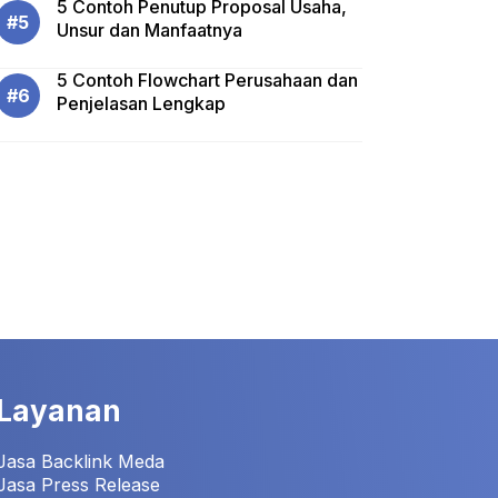
5 Contoh Penutup Proposal Usaha,
Unsur dan Manfaatnya
5 Contoh Flowchart Perusahaan dan
Penjelasan Lengkap
Layanan
Jasa Backlink Meda
Jasa Press Release