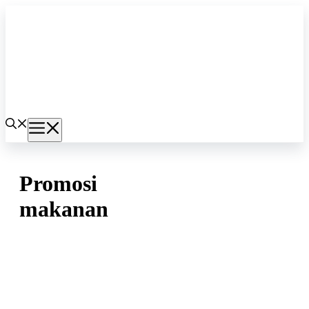
Langsung
ke
isi
Menu
Promosi
makanan