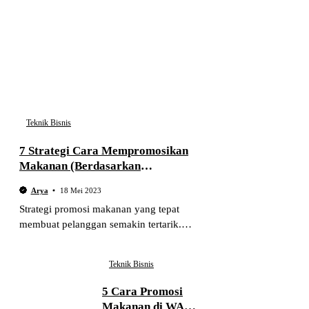
Teknik Bisnis
7 Strategi Cara Mempromosikan
Makanan (Berdasarkan
Pengalaman)
Arya
18 Mei 2023
Strategi promosi makanan yang tepat
membuat pelanggan semakin tertarik.
Ketahui cara mempromosikan makanan
dengan benar di artikel ini.
Teknik Bisnis
5 Cara Promosi
Makanan di WA