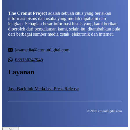
The Cronut Project
adalah sebuah situs yang berisikan
informasi bisnis dan usaha yang mudah dipahami dan
lengkap. Sebagian besar informasi bisnis yang kami berikan
diperoleh dari pengalaman kami, selain itu, ditambahkan pula
dari berbagai sumber media cetak, elektronik dan internet.
jasamedia@cronutdigital.com
085156747945
Layanan
Jasa Backlink Meda
Jasa Press Release
© 2026 cronutdigital.com