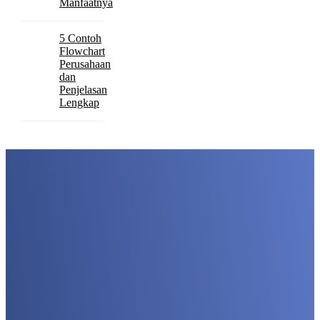
Manfaatnya
5 Contoh
Flowchart
Perusahaan
dan
Penjelasan
Lengkap