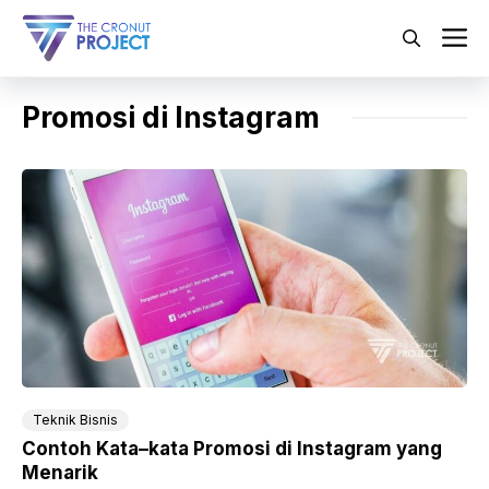
Langsung
ke
M
isi
Promosi di Instagram
Teknik Bisnis
Contoh Kata–kata Promosi di Instagram yang
Menarik