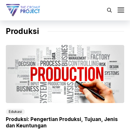
Langsung
ke
M
isi
Produksi
Edukasi
Produksi: Pengertian Produksi, Tujuan, Jenis
dan Keuntungan