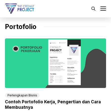
Langsung
ke
M
isi
Portofolio
Perlengkapan Bisnis
Contoh Portofolio Kerja, Pengertian dan Cara
Membuatnya