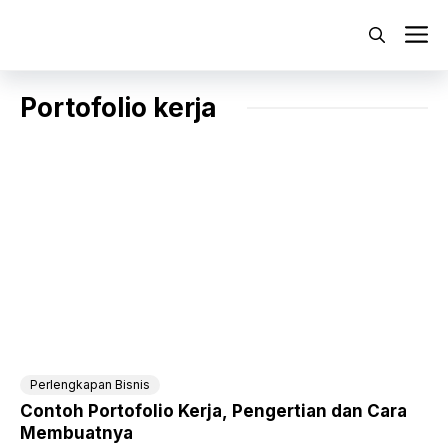
Langsung
ke
M
isi
Portofolio kerja
Perlengkapan Bisnis
Contoh Portofolio Kerja, Pengertian dan Cara
Membuatnya