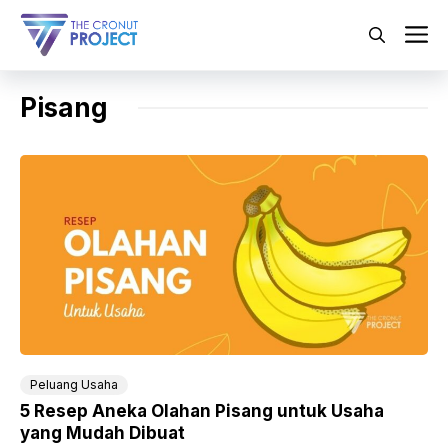
Langsung
ke
M
isi
Pisang
Peluang Usaha
5 Resep Aneka Olahan Pisang untuk Usaha
yang Mudah Dibuat