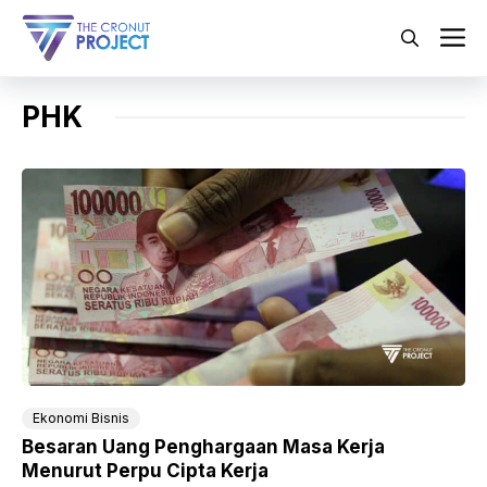
Langsung
ke
M
isi
PHK
Ekonomi Bisnis
Besaran Uang Penghargaan Masa Kerja
Menurut Perpu Cipta Kerja