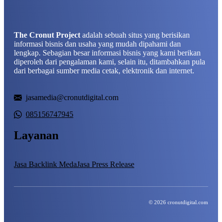
The Cronut Project
adalah sebuah situs yang berisikan
informasi bisnis dan usaha yang mudah dipahami dan
lengkap. Sebagian besar informasi bisnis yang kami berikan
diperoleh dari pengalaman kami, selain itu, ditambahkan pula
dari berbagai sumber media cetak, elektronik dan internet.
jasamedia@cronutdigital.com
085156747945
Layanan
Jasa Backlink Meda
Jasa Press Release
© 2026 cronutdigital.com