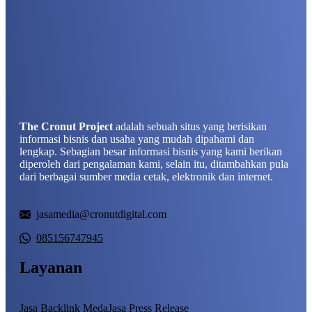
The Cronut Project
adalah sebuah situs yang berisikan
informasi bisnis dan usaha yang mudah dipahami dan
lengkap. Sebagian besar informasi bisnis yang kami berikan
diperoleh dari pengalaman kami, selain itu, ditambahkan pula
dari berbagai sumber media cetak, elektronik dan internet.
jasamedia@cronutdigital.com
085156747945
Layanan
Jasa Backlink Meda
Jasa Press Release