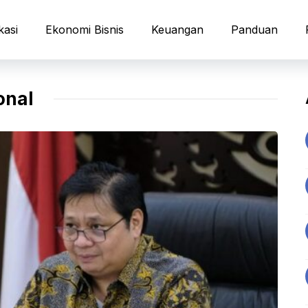
kasi
Ekonomi Bisnis
Keuangan
Panduan
onal