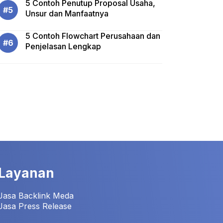
5 Contoh Penutup Proposal Usaha,
Unsur dan Manfaatnya
5 Contoh Flowchart Perusahaan dan
Penjelasan Lengkap
Layanan
Jasa Backlink Meda
Jasa Press Release