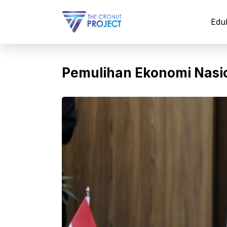
Langsung
ke
Edu
isi
Pemulihan Ekonomi Nasi