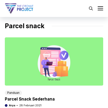
Langsung
ke
M
isi
Parcel snack
Panduan
Parcel Snack Sederhana
Arya
28 Februari 2021