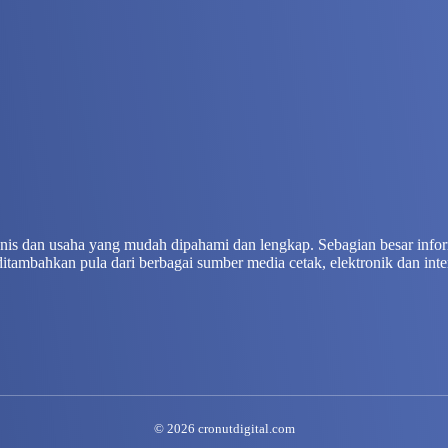
isnis dan usaha yang mudah dipahami dan lengkap. Sebagian besar info
ditambahkan pula dari berbagai sumber media cetak, elektronik dan inte
© 2026 cronutdigital.com