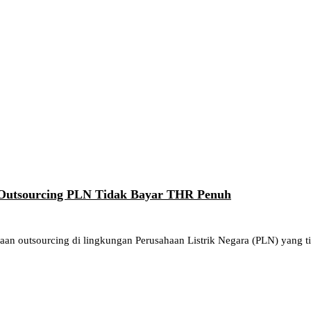
m Outsourcing PLN Tidak Bayar THR Penuh
aan outsourcing di lingkungan Perusahaan Listrik Negara (PLN) yang t