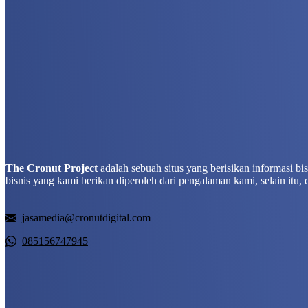
The Cronut Project
adalah sebuah situs yang berisikan informasi b
bisnis yang kami berikan diperoleh dari pengalaman kami, selain itu, 
jasamedia@cronutdigital.com
085156747945