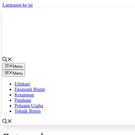
Langsung ke isi
Menu
Menu
Edukasi
Ekonomi Bisnis
Keuangan
Panduan
Peluang Usaha
Teknik Bisnis