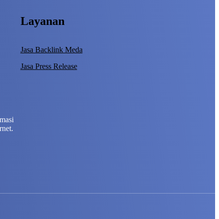
Layanan
Jasa Backlink Meda
Jasa Press Release
rmasi
rnet.