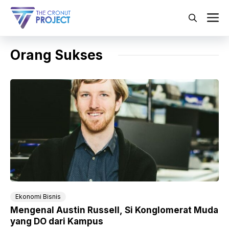
Langsung
ke
M
isi
Orang Sukses
Ekonomi Bisnis
Mengenal Austin Russell, Si Konglomerat Muda
yang DO dari Kampus