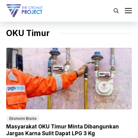
Langsung
ke
M
isi
OKU Timur
Ekonomi Bisnis
Masyarakat OKU Timur Minta Dibangunkan
Jargas Karna Sulit Dapat LPG 3 Kg