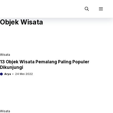
Langsung
ke
Men
isi
Objek Wisata
Wisata
13 Objek Wisata Pemalang Paling Populer
Dikunjungi
Arya
24 Mei 2022
Wisata