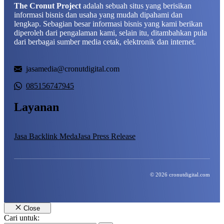
The Cronut Project
adalah sebuah situs yang berisikan
informasi bisnis dan usaha yang mudah dipahami dan
lengkap. Sebagian besar informasi bisnis yang kami berikan
diperoleh dari pengalaman kami, selain itu, ditambahkan pula
dari berbagai sumber media cetak, elektronik dan internet.
jasamedia@cronutdigital.com
085156747945
Layanan
Jasa Backlink Meda
Jasa Press Release
© 2026 cronutdigital.com
Close
Cari untuk: