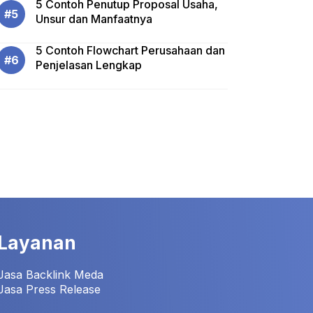
5 Contoh Penutup Proposal Usaha,
Unsur dan Manfaatnya
5 Contoh Flowchart Perusahaan dan
Penjelasan Lengkap
Layanan
Jasa Backlink Meda
Jasa Press Release