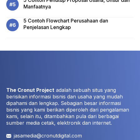
5 Contoh Penutup Proposal Usaha, Unsur dan
Manfaatnya
5 Contoh Flowchart Perusahaan dan
Penjelasan Lengkap
The Cronut Project
adalah sebuah situs yang
berisikan informasi bisnis dan usaha yang mudah
dipahami dan lengkap. Sebagian besar informasi
bisnis yang kami berikan diperoleh dari pengalaman
kami, selain itu, ditambahkan pula dari berbagai
sumber media cetak, elektronik dan internet.
jasamedia@cronutdigital.com