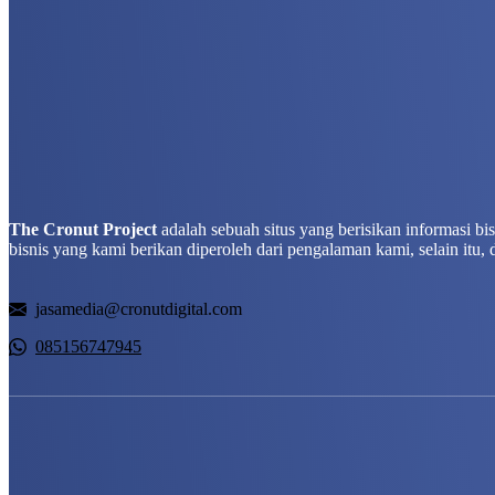
The Cronut Project
adalah sebuah situs yang berisikan informasi b
bisnis yang kami berikan diperoleh dari pengalaman kami, selain itu, 
jasamedia@cronutdigital.com
085156747945