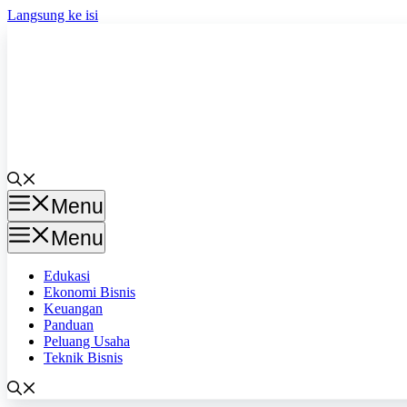
Langsung ke isi
Menu
Menu
Edukasi
Ekonomi Bisnis
Keuangan
Panduan
Peluang Usaha
Teknik Bisnis