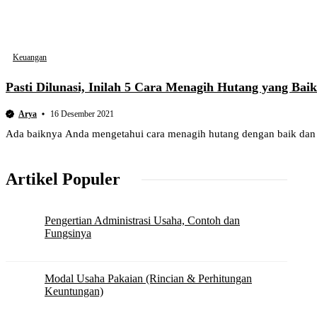
Keuangan
Pasti Dilunasi, Inilah 5 Cara Menagih Hutang yang Baik
Arya
16 Desember 2021
Ada baiknya Anda mengetahui cara menagih hutang dengan baik dan
Artikel Populer
Pengertian Administrasi Usaha, Contoh dan
Fungsinya
Modal Usaha Pakaian (Rincian & Perhitungan
Keuntungan)