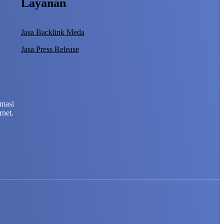
Layanan
Jasa Backlink Meda
Jasa Press Release
rmasi
rnet.