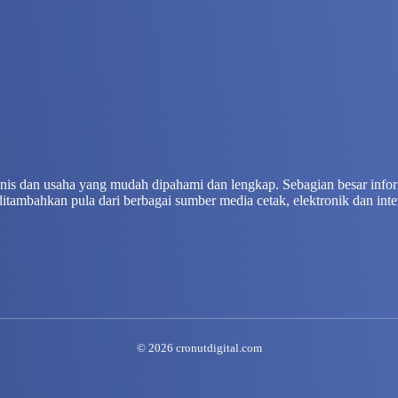
isnis dan usaha yang mudah dipahami dan lengkap. Sebagian besar info
ditambahkan pula dari berbagai sumber media cetak, elektronik dan inte
© 2026 cronutdigital.com