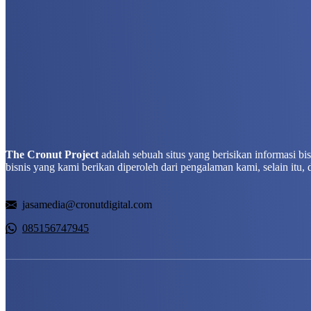
The Cronut Project
adalah sebuah situs yang berisikan informasi b
bisnis yang kami berikan diperoleh dari pengalaman kami, selain itu, 
jasamedia@cronutdigital.com
085156747945