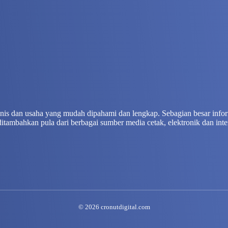
isnis dan usaha yang mudah dipahami dan lengkap. Sebagian besar info
ditambahkan pula dari berbagai sumber media cetak, elektronik dan inte
© 2026 cronutdigital.com