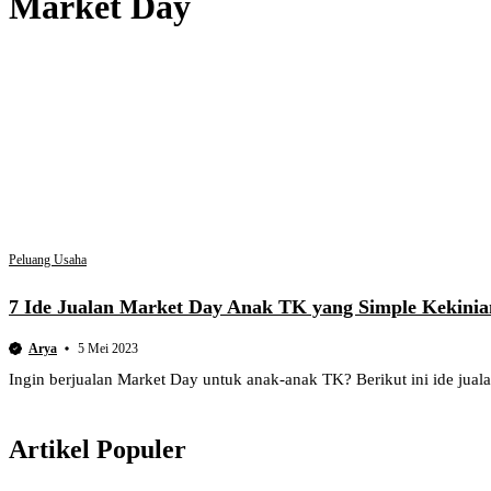
Market Day
Peluang Usaha
7 Ide Jualan Market Day Anak TK yang Simple Kekini
Arya
5 Mei 2023
Ingin berjualan Market Day untuk anak-anak TK? Berikut ini ide jua
Artikel Populer