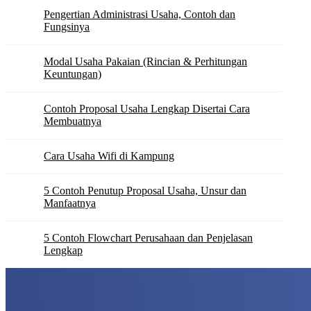
Pengertian Administrasi Usaha, Contoh dan
Fungsinya
Modal Usaha Pakaian (Rincian & Perhitungan
Keuntungan)
Contoh Proposal Usaha Lengkap Disertai Cara
Membuatnya
Cara Usaha Wifi di Kampung
5 Contoh Penutup Proposal Usaha, Unsur dan
Manfaatnya
5 Contoh Flowchart Perusahaan dan Penjelasan
Lengkap