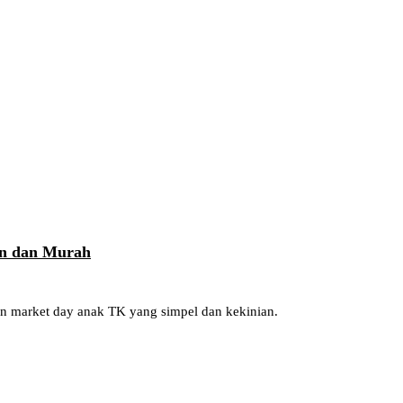
an dan Murah
lan market day anak TK yang simpel dan kekinian.