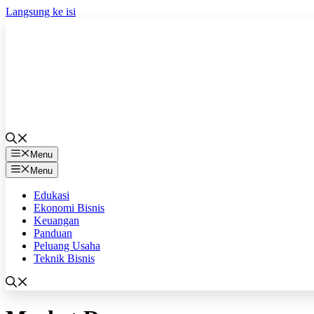
Langsung ke isi
Menu
Menu
Edukasi
Ekonomi Bisnis
Keuangan
Panduan
Peluang Usaha
Teknik Bisnis