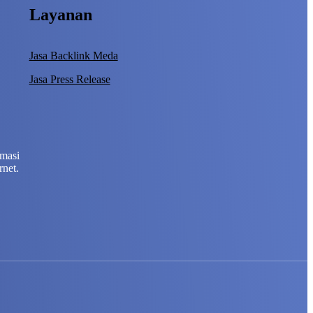
Layanan
Jasa Backlink Meda
Jasa Press Release
rmasi
rnet.