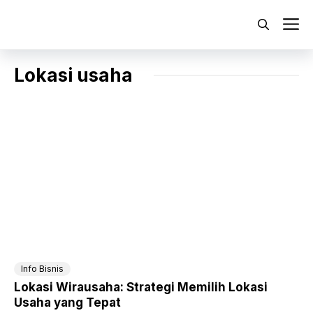
Langsung
ke
M
isi
Lokasi usaha
Info Bisnis
Lokasi Wirausaha: Strategi Memilih Lokasi
Usaha yang Tepat