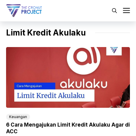
Langsung
ke
M
isi
Limit Kredit Akulaku
Keuangan
6 Cara Mengajukan Limit Kredit Akulaku Agar di
ACC