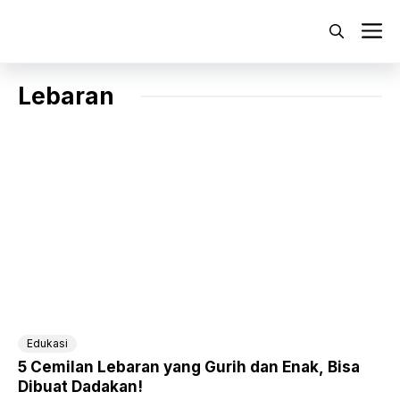
Langsung
ke
M
isi
Lebaran
Edukasi
5 Cemilan Lebaran yang Gurih dan Enak, Bisa
Dibuat Dadakan!