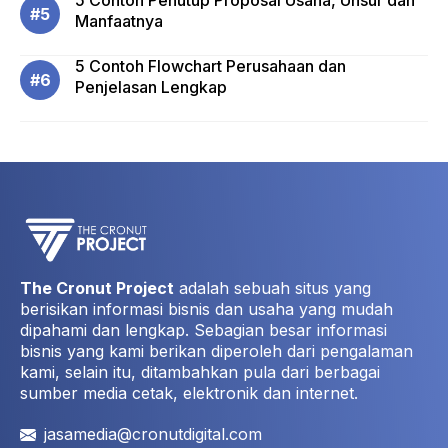
5 Contoh Penutup Proposal Usaha, Unsur dan
Manfaatnya
5 Contoh Flowchart Perusahaan dan
Penjelasan Lengkap
The Cronut Project
adalah sebuah situs yang
berisikan informasi bisnis dan usaha yang mudah
dipahami dan lengkap. Sebagian besar informasi
bisnis yang kami berikan diperoleh dari pengalaman
kami, selain itu, ditambahkan pula dari berbagai
sumber media cetak, elektronik dan internet.
jasamedia@cronutdigital.com