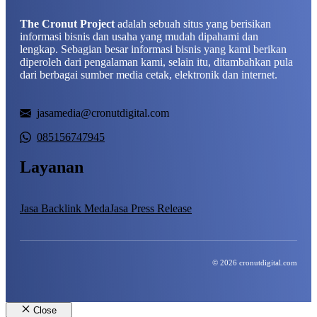
The Cronut Project
adalah sebuah situs yang berisikan
informasi bisnis dan usaha yang mudah dipahami dan
lengkap. Sebagian besar informasi bisnis yang kami berikan
diperoleh dari pengalaman kami, selain itu, ditambahkan pula
dari berbagai sumber media cetak, elektronik dan internet.
jasamedia@cronutdigital.com
085156747945
Layanan
Jasa Backlink Meda
Jasa Press Release
© 2026 cronutdigital.com
Close