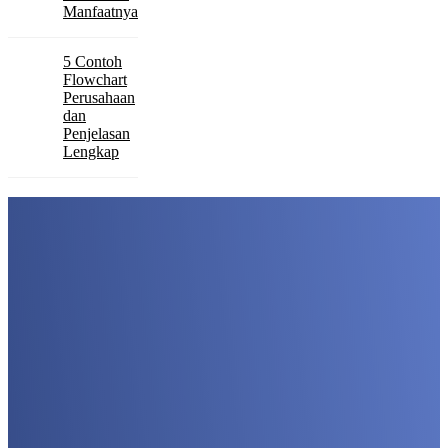
Manfaatnya
5 Contoh
Flowchart
Perusahaan
dan
Penjelasan
Lengkap