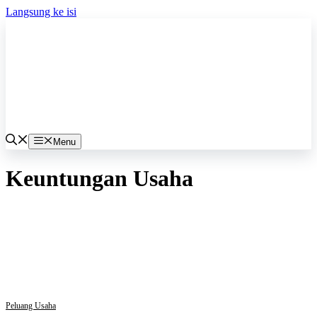
Langsung ke isi
Menu
Keuntungan Usaha
Peluang Usaha