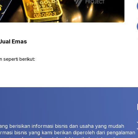
Jual Emas
 seperti berikut:
ang berisikan informasi bisnis dan usaha yang mudah
rmasi bisnis yang kami berikan diperoleh dari pengalaman