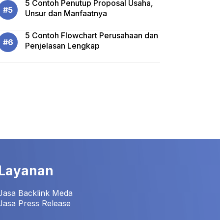
5 Contoh Penutup Proposal Usaha,
Unsur dan Manfaatnya
5 Contoh Flowchart Perusahaan dan
Penjelasan Lengkap
Layanan
Jasa Backlink Meda
Jasa Press Release