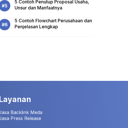
5 Contoh Penutup Proposal Usaha,
Unsur dan Manfaatnya
5 Contoh Flowchart Perusahaan dan
Penjelasan Lengkap
Layanan
Jasa Backlink Meda
Jasa Press Release