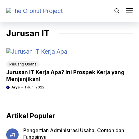
Langsung
ke
M
isi
Jurusan IT
Peluang Usaha
Jurusan IT Kerja Apa? Ini Prospek Kerja yang
Menjanjikan!
Arya
1 Juni 2022
Artikel Populer
Pengertian Administrasi Usaha, Contoh dan
Fungsinya