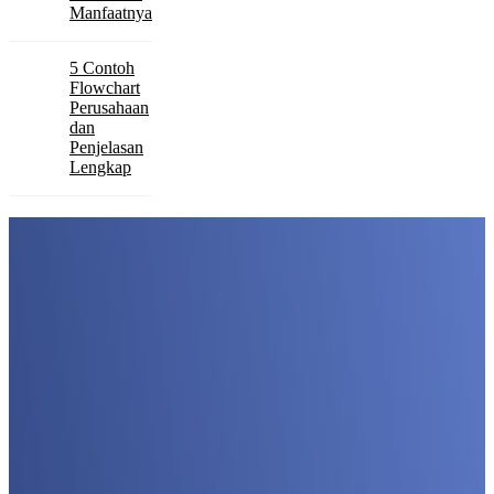
Manfaatnya
5 Contoh
Flowchart
Perusahaan
dan
Penjelasan
Lengkap