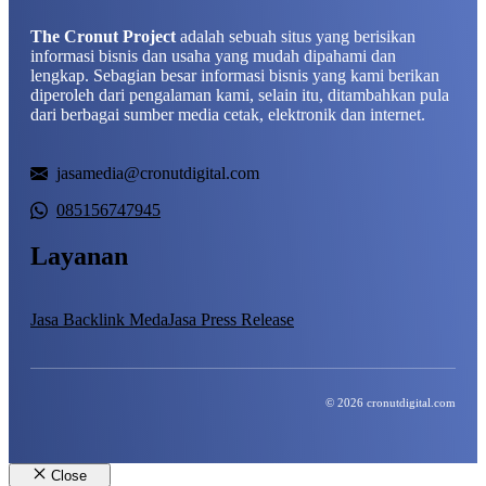
The Cronut Project
adalah sebuah situs yang berisikan
informasi bisnis dan usaha yang mudah dipahami dan
lengkap. Sebagian besar informasi bisnis yang kami berikan
diperoleh dari pengalaman kami, selain itu, ditambahkan pula
dari berbagai sumber media cetak, elektronik dan internet.
jasamedia@cronutdigital.com
085156747945
Layanan
Jasa Backlink Meda
Jasa Press Release
© 2026 cronutdigital.com
Close