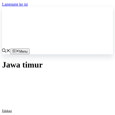
Langsung ke isi
Menu
Jawa timur
Edukasi