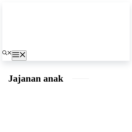
Langsung
ke
isi
Menu
Jajanan anak