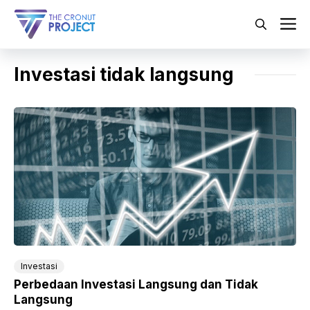
Langsung
ke
M
isi
Investasi tidak langsung
Investasi
Perbedaan Investasi Langsung dan Tidak
Langsung