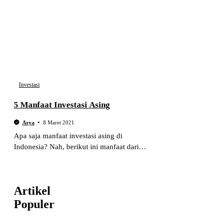
Investasi
5 Manfaat Investasi Asing
Arya
8 Maret 2021
Apa saja manfaat investasi asing di
Indonesia? Nah, berikut ini manfaat dari
investasi asing yang dirasakan Indonesia
setidaknya ada 5 manfaat.
Artikel
Populer