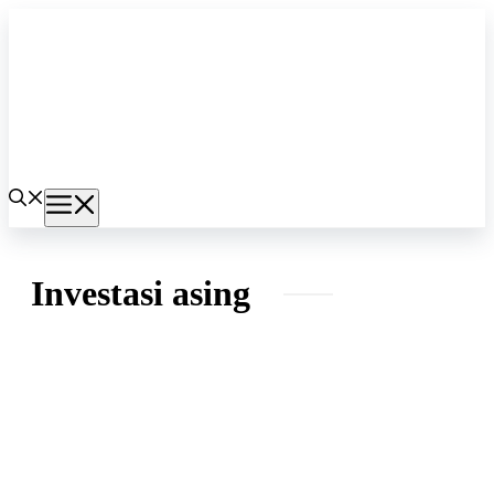
Langsung
ke
isi
Menu
Investasi asing