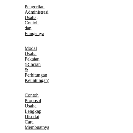
Pengertian
Administrasi
Usaha,
Contoh
dan
Fungsinya
Modal
Usaha
Pakaian
(Rincian
&
Perhitungan
Keuntungan)
Contoh
Proposal
Usaha
Lengkap
Disertai
Cara
Membuatnya