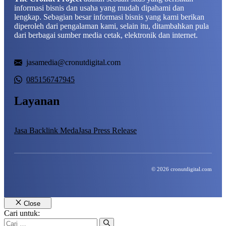
informasi bisnis dan usaha yang mudah dipahami dan
lengkap. Sebagian besar informasi bisnis yang kami berikan
diperoleh dari pengalaman kami, selain itu, ditambahkan pula
dari berbagai sumber media cetak, elektronik dan internet.
jasamedia@cronutdigital.com
085156747945
Layanan
Jasa Backlink Meda
Jasa Press Release
© 2026 cronutdigital.com
Close
Cari untuk: