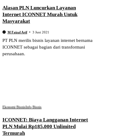
Alasan PLN Luncurkan Layanan
Internet ICONNET Murah Untuk
Masyarakat
M Faizal Arif
3 Juni 2021
PT PLN merilis bisnis layanan internet bernama
ICONNET sebagai bagian dari transformasi
perusahaan.
Ekonomi Bisnis
Info Bisnis
ICONNET: Biaya Langganan Internet
PLN Mulai Rp185.000 Unlimited
Termurah