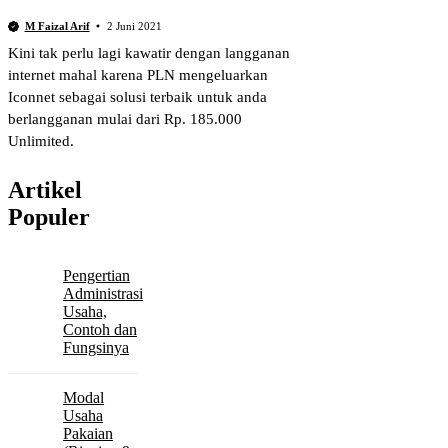
M Faizal Arif
2 Juni 2021
Kini tak perlu lagi kawatir dengan langganan
internet mahal karena PLN mengeluarkan
Iconnet sebagai solusi terbaik untuk anda
berlangganan mulai dari Rp. 185.000
Unlimited.
Artikel
Populer
Pengertian
Administrasi
Usaha,
Contoh dan
Fungsinya
Modal
Usaha
Pakaian