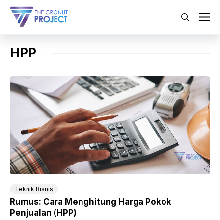
Langsung
ke
M
isi
HPP
Teknik Bisnis
Rumus: Cara Menghitung Harga Pokok
Penjualan (HPP)