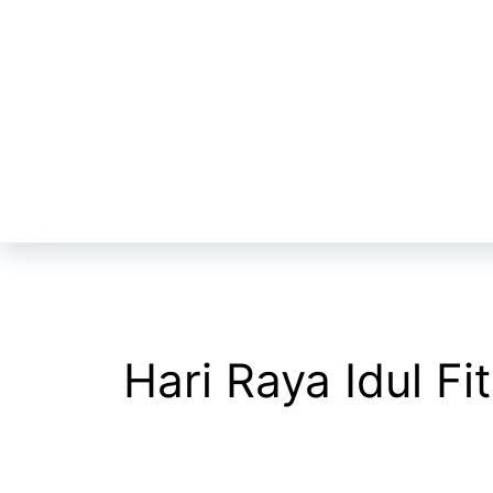
Langsung
ke
isi
Hari Raya Idul Fit