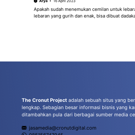
Arya
16 April 2023
Apakah sudah menemukan cemilan untuk lebaran n
lebaran yang gurih dan enak, bisa dibuat dadak
The Cronut Project
adalah sebuah situs yang ber
lengkap. Sebagian besar informasi bisnis yang kam
ditambahkan pula dari berbagai sumber media ceta
jasamedia@cronutdigital.com