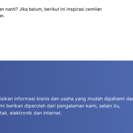
anti? Jika belum, berikut ini inspirasi cemilan
an.
isikan informasi bisnis dan usaha yang mudah dipahami da
i berikan diperoleh dari pengalaman kami, selain itu,
k, elektronik dan internet.