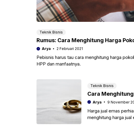
Teknik Bisnis
Rumus: Cara Menghitung Harga Poko
Arya
2 Februari 2021
Pebisnis harus tau cara menghitung harga pokok
HPP dan manfaatnya.
Teknik Bisnis
Cara Menghitung
Arya
9 November 2
Harga jual emas perhia
menghitung harga jual
perhiasan.