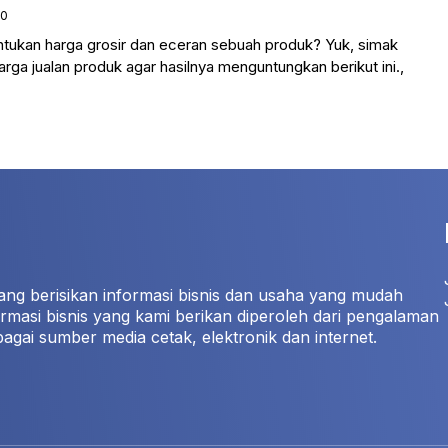
20
ukan harga grosir dan eceran sebuah produk? Yuk, simak
ga jualan produk agar hasilnya menguntungkan berikut ini.,
ang berisikan informasi bisnis dan usaha yang mudah
rmasi bisnis yang kami berikan diperoleh dari pengalaman
bagai sumber media cetak, elektronik dan internet.