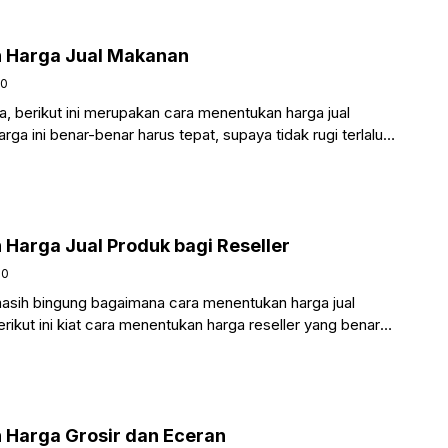
 Harga Jual Makanan
20
, berikut ini merupakan cara menentukan harga jual
ga ini benar-benar harus tepat, supaya tidak rugi terlalu
Harga Jual Produk bagi Reseller
20
sih bingung bagaimana cara menentukan harga jual
erikut ini kiat cara menentukan harga reseller yang benar
 Harga Grosir dan Eceran