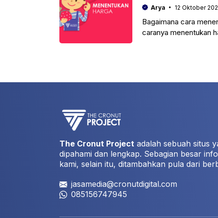
Arya
12 Oktober 20
Bagaimana cara menent
caranya menentukan har
The Cronut Project
adalah sebuah situs y
dipahami dan lengkap. Sebagian besar info
kami, selain itu, ditambahkan pula dari ber
jasamedia@cronutdigital.com
085156747945