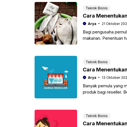
Teknik Bisnis
Cara Menentukan
Arya
21 Oktober 20
Bagi pengusaha pemula
makanan. Penentuan har
banyak.
Teknik Bisnis
Cara Menentukan 
Arya
13 Oktober 20
Banyak pemula yang ma
produk bagi reseller. B
bagi pemula.
Teknik Bisnis
Cara Menentukan